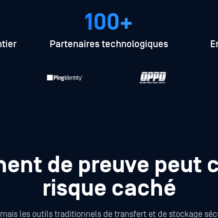
100+
tier
Partenaires technologiques
E
ent de preuve peut 
risque caché
ais les outils traditionnels de transfert et de stockage séc