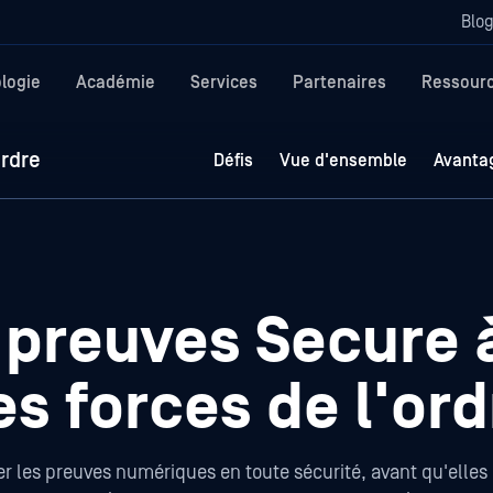
Blo
logie
Académie
Services
Partenaires
Ressour
ordre
Défis
Vue d'ensemble
Avanta
preuves Secure à
es forces de l'ord
rer les preuves numériques en toute sécurité, avant qu'elles