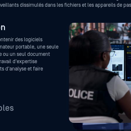
eillants dissimulés dans les fichiers et les appareils de pass
on
ontenir des logiciels
inateur portable, une seule
ge ou un seul document
avail d'expertise
 d'analyse et faire
bles