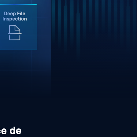
ce de