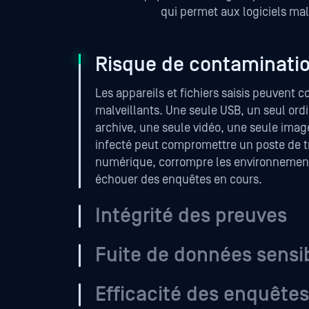
qui permet aux logiciels malv
Risque de contaminati
Les appareils et fichiers saisis peuvent c
malveillants. Une seule USB, un seul ord
archive, une seule vidéo, une seule ima
infecté peut compromettre un poste de tr
numérique, corrompre les environnements
échouer des enquêtes en cours.
Intégrité des preuves
Fuite de données sensi
Efficacité des enquêtes