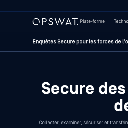
Plate-forme
Techno
Enquêtes Secure pour les forces de l'
Secure des 
d
Collecter, examiner, sécuriser et transfé