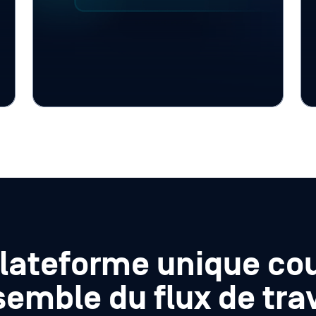
nationaux, de données personnelles
et d'informations confidentielles
relatives aux dossiers, afin que les
organismes puissent classer,
masquer, acheminer ou restreindre
l'accès aux éléments de preuve
conformément à leur politique.
lateforme unique co
semble du flux de trav