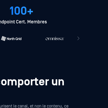
100+
ndpoint Cert. Membres
comporter un
urisent le canal, et non le contenu, ce