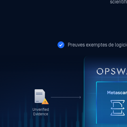
scienti
Preuves exemptes de logici