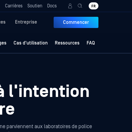
g
Carrières
Soutien
Docs
FR
ces
Entreprise
Commencer
ges
Cas d'utilisation
Ressources
FAQ
 l'intention
re
 ne parviennent aux laboratoires de police