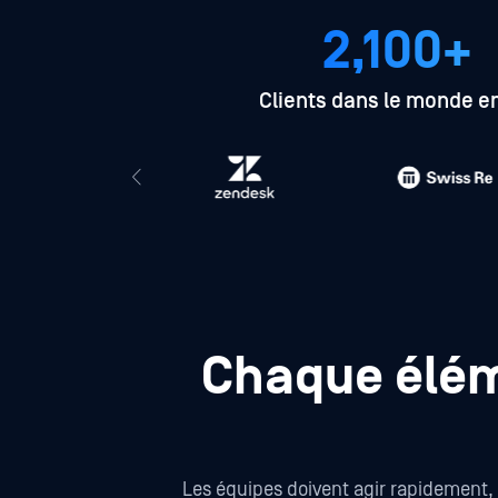
2,100+
Clients dans le monde en
Chaque élém
Les équipes doivent agir rapidement, m