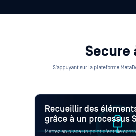
Secure 
S'appuyant sur la plateforme MetaD
Recueillir des élément
grâce à un processus 
Mettez en place un point d'entrée contr