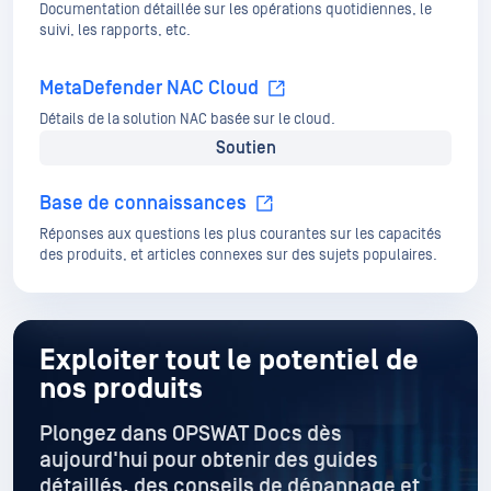
Documentation détaillée sur les opérations quotidiennes, le
suivi, les rapports, etc.
MetaDefender NAC Cloud
Détails de la solution NAC basée sur le cloud.
Soutien
Base de connaissances
Réponses aux questions les plus courantes sur les capacités
des produits, et articles connexes sur des sujets populaires.
Exploiter tout le potentiel de
nos produits
Plongez dans OPSWAT Docs dès
aujourd'hui pour obtenir des guides
détaillés
, des conseils de dépannage et