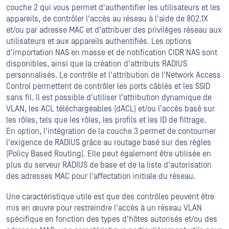
couche 2 qui vous permet d'authentifier les utilisateurs et les
appareils, de contrôler l'accès au réseau à l'aide de 802.1X
et/ou par adresse MAC et d'attribuer des privilèges réseau aux
utilisateurs et aux appareils authentifiés. Les options
d'importation NAS en masse et de notification CIDR NAS sont
disponibles, ainsi que la création d'attributs RADIUS
personnalisés. Le contrôle et l'attribution de l'Network Access
Control permettent de contrôler les ports câblés et les SSID
sans fil. Il est possible d'utiliser l'attribution dynamique de
VLAN, les ACL téléchargeables (dACL) et/ou l'accès basé sur
les rôles, tels que les rôles, les profils et les ID de filtrage.
En option, l'intégration de la couche 3 permet de contourner
l'exigence de RADIUS grâce au routage basé sur des règles
(Policy Based Routing). Elle peut également être utilisée en
plus du serveur RADIUS de base et de la liste d'autorisation
des adresses MAC pour l'affectation initiale du réseau.
Une caractéristique utile est que des contrôles peuvent être
mis en œuvre pour restreindre l'accès à un réseau VLAN
spécifique en fonction des types d'hôtes autorisés et/ou des