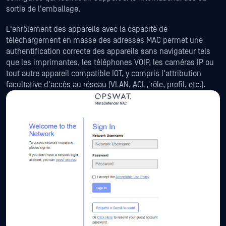
sortie de l'emballage.
L'enrôlement des appareils avec la capacité de
téléchargement en masse des adresses MAC permet une
authentification correcte des appareils sans navigateur tels
que les imprimantes, les téléphones VOIP, les caméras IP ou
tout autre appareil compatible IOT, y compris l'attribution
facultative d'accès au réseau (VLAN, ACL, rôle, profil, etc.).