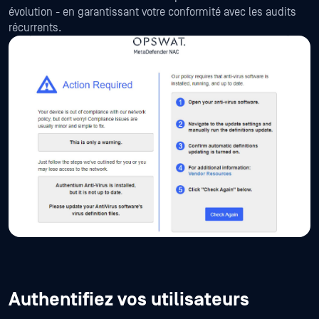
évolution - en garantissant votre conformité avec les audits
récurrents.
Authentifiez vos utilisateurs