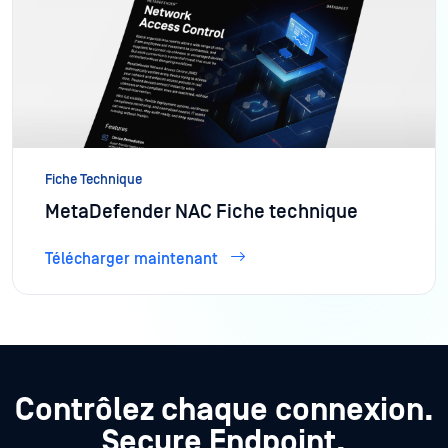
Fiche Technique
MetaDefender NAC Fiche technique
Télécharger maintenant
Contrôlez chaque connexion.
Secure Endpoint.