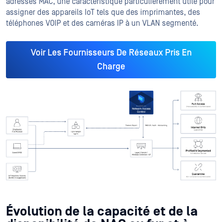
adresses MAC, une caractéristique particulièrement utile pour
assigner des appareils IoT tels que des imprimantes, des
téléphones VOIP et des caméras IP à un VLAN segmenté.
Voir Les Fournisseurs De Réseaux Pris En
Charge
Évolution de la capacité et de la