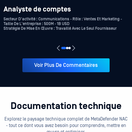
Analyste de comptes
Secteur D'activité : Communications - Rôle : Ventes Et Marketing -
Taille De L'entreprise : 500M - 1B USD
Stratégie De Mise En Œuvre : Travaillé Avec Le Seul Fournisseur
Voir Plus De Commentaires
Documentation technique
Explorez le paysage technique complet de MetaDefender NAC
- tout ce dont vous avez besoin pour comprendre, mettre en
œuvre et optimiser.