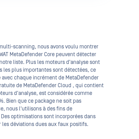
 multi-scanning, nous avons voulu montrer
AT MetaDefender Core peuvent détecter
otre liste. Plus les moteurs d'analyse sont
 les plus importantes sont détectées, ce
tée avec chaque incrément de MetaDefender
ratuite de MetaDefender Cloud , qui contient
teurs d'analyse, est considérée comme
 %. Bien que ce package ne soit pas
 nous l'utilisons à des fins de
 Des optimisations sont incorporées dans
 les déviations dues aux faux positifs.