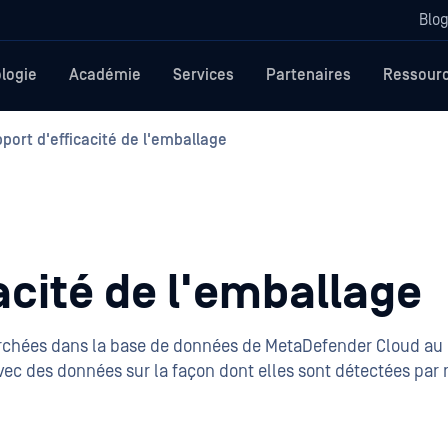
Blo
logie
Académie
Services
Partenaires
Ressour
port d'efficacité de l'emballage
acité de l'emballage
rchées dans la base de données de MetaDefender Cloud au
avec des données sur la façon dont elles sont détectées par