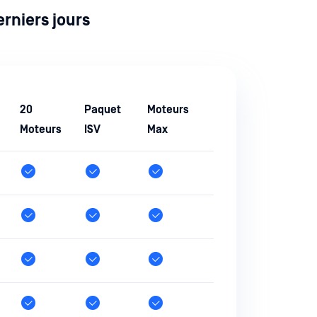
rniers jours
20
Paquet
Moteurs
Moteurs
ISV
Max