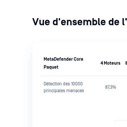
Vue d'ensemble de l'
MetaDefender Core
4 Moteurs
Paquet
Détection des 10000
87.3%
principales menaces