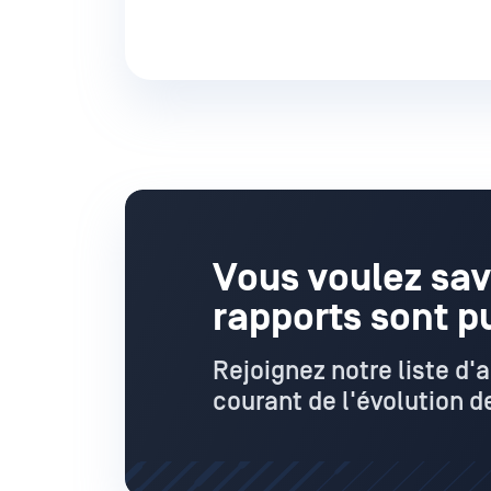
Vous voulez sav
rapports sont p
Rejoignez notre liste d'
courant de l'évolution de