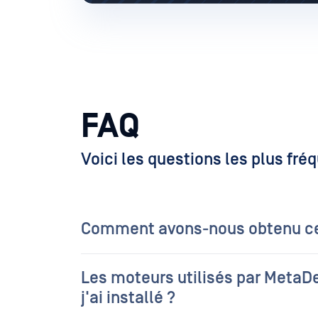
FAQ
Voici les questions les plus f
Comment avons-nous obtenu ce
Les moteurs utilisés par MetaDefender Core sont-ils configurés de la mêm
j'ai installé ?