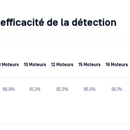
efficacité de la détection
8 Moteurs
10 Moteurs
12 Moteurs
15 Moteurs
16 Moteurs
89.9%
91.2%
92.3%
95.5%
95.1%