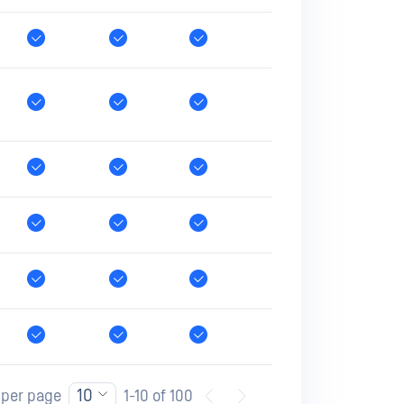
10
 per page
1-10 of 100