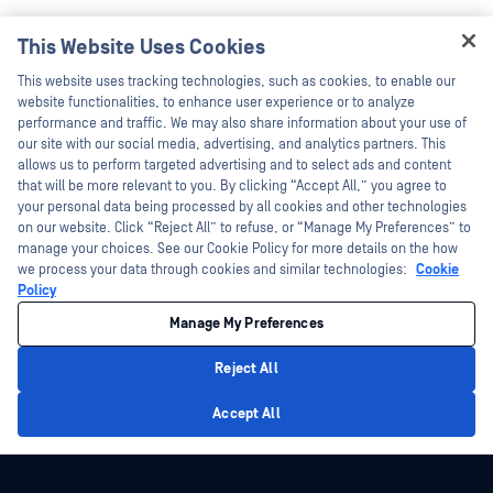
This Website Uses Cookies
Hey there!
This website uses tracking technologies, such as cookies, to enable our
I'm Ozzy, your OPSWAT virtual assistant.
website functionalities, to enhance user experience or to analyze
How can I help you secure what's critical
performance and traffic. We may also share information about your use of
today?
our site with our social media, advertising, and analytics partners. This
allows us to perform targeted advertising and to select ads and content
that will be more relevant to you. By clicking “Accept All,” you agree to
your personal data being processed by all cookies and other technologies
on our website. Click “Reject All” to refuse, or “Manage My Preferences” to
manage your choices. See our Cookie Policy for more details on the how
we process your data through cookies and similar technologies:
Cookie
Policy
Manage My Preferences
Reject All
Privacy Policy
Accept All