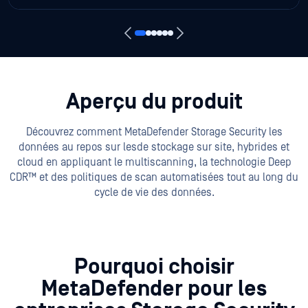
d'autres menaces à l'aide de plusieurs
technologies de sécurité.
Aperçu du produit
Découvrez comment MetaDefender Storage Security les
données au repos sur les
de stockage sur site, hybrides et
cloud en appliquant le multiscanning, la technologie Deep
CDR™ et des politiques de scan automatisées tout au long du
cycle de vie des données.
Pourquoi choisir
MetaDefender pour les