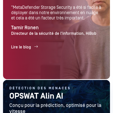
"MetaDefender Storage Security a été si facile à
déployer dans notre environnement en nuage
et cela a été un facteur très important.
Tamir Ronen
Directeur de la sécurité de l'information, HiBob
Lire le blog
DÉTECTION DES MENACES
OPSWAT Alin AI
Conçu pour la prédiction, optimisé pour la
vitesse