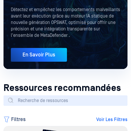
Détectez et empêchez les comportements malveillants
avant leur exécution grâce au moteur IA statique de
nouvelle génération OPSWAT, optimisé pour offrir une
précision et une intégration transparente sur
l'ensemble de MetaDefender .
En Savoir Plus
Ressources recommandées
Filtres
Voir Les Filtres