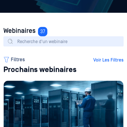
Webinaires
37
Filtres
Voir Les Filtres
Prochains webinaires