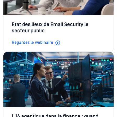
État des lieux de Email Security le
secteur public
Regardez le webinaire
L'IA agentique dans la finance : quand