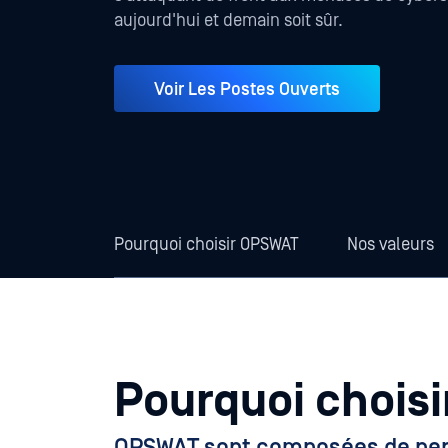
aujourd'hui et demain soit sûr.
Voir Les Postes Ouverts
Pourquoi choisir OPSWAT
Nos valeurs
Pourquoi chois
OPSWAT sont composées de perso