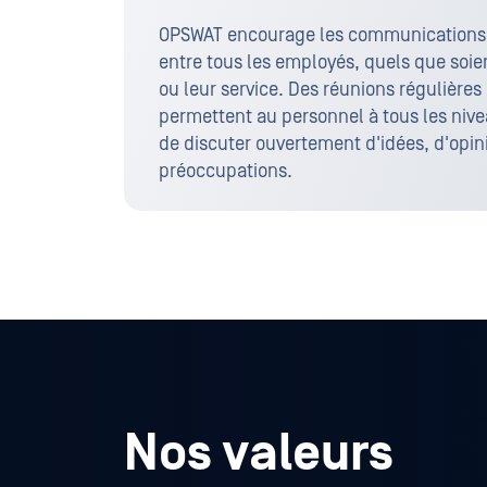
OPSWAT encourage les communications o
entre tous les employés, quels que soien
ou leur service. Des réunions régulières
permettent au personnel à tous les nive
de discuter ouvertement d'idées, d'opi
préoccupations.
Nos valeurs