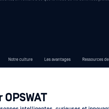
Notre culture
Les avantages
Ressources de
ir OPSWAT
nnes intelligentes, curieuses et innovan