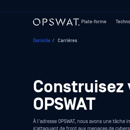
Plate-forme
Techno
Domicile
/
Carrières
Construisez 
OPSWAT
À l'adresse OPSWAT, nous avons une tâche im
s'attaquant de front aux menaces de cybersé