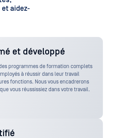
 et aidez-
rmé et développé
 des programmes de formation complets
employés à réussir dans leur travail
tures fonctions. Nous vous encadrerons
ue vous réussissiez dans votre travail.
ifié