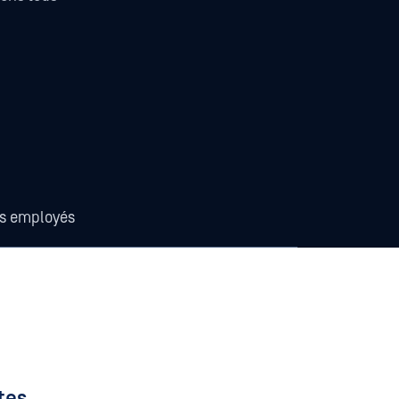
s employés
tes,