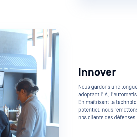
Innover
Nous gardons une longueu
adoptant l'IA, l'automati
En maîtrisant la technolo
potentiel, nous remettons
nos clients des défenses p