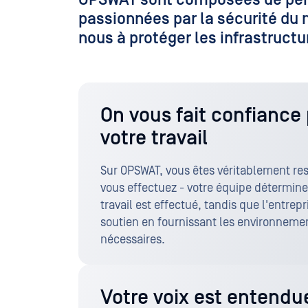
passionnées par la sécurité du 
nous à protéger les infrastruct
On vous fait confiance 
votre travail
Sur OPSWAT, vous êtes véritablement re
vous effectuez - votre équipe détermine
travail est effectué, tandis que l'entrepr
soutien en fournissant les environnemen
nécessaires.
Votre voix est entendu