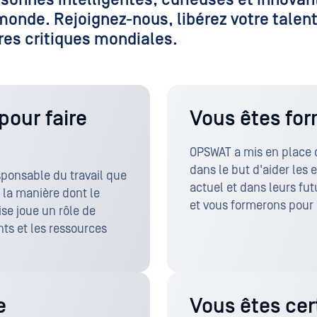
monde. Rejoignez-nous, libérez votre talent
ures critiques mondiales.
pour faire
Vous êtes fo
OPSWAT a mis en place
dans le but d'aider les 
sponsable du travail que
actuel et dans leurs fu
 la manière dont le
et vous formerons pour q
ise joue un rôle de
ts et les ressources
e
Vous êtes cert