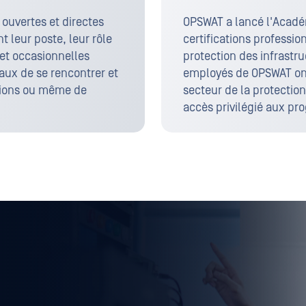
uvertes et directes
OPSWAT a lancé l'Acadé
t leur poste, leur rôle
certifications professi
 et occasionnelles
protection des infrastr
aux de se rencontrer et
employés de OPSWAT ont
nions ou même de
secteur de la protection
accès privilégié aux p