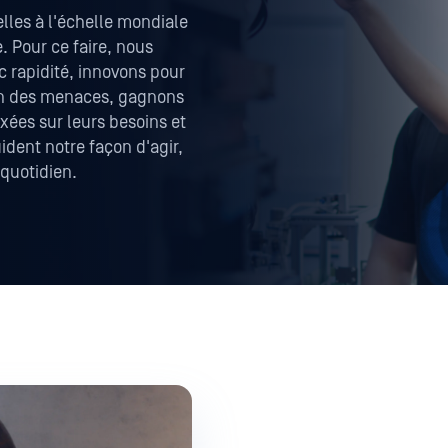
lles à l'échelle mondiale
. Pour ce faire, nous
 rapidité, innovons pour
ion des menaces, gagnons
axées sur leurs besoins et
ident notre façon d'agir,
 quotidien.