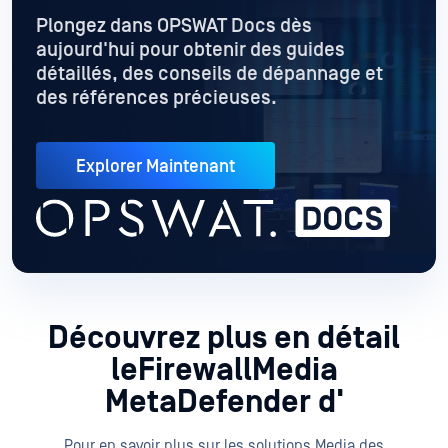
Plongez dans OPSWAT Docs dès
aujourd'hui pour obtenir des guides
détaillés
, des conseils de dépannage et
des références précieuses.
Explorer Maintenant
Découvrez plus en détail
leFirewallMedia
MetaDefender d'
Pour en savoir plus sur les solutions Media des