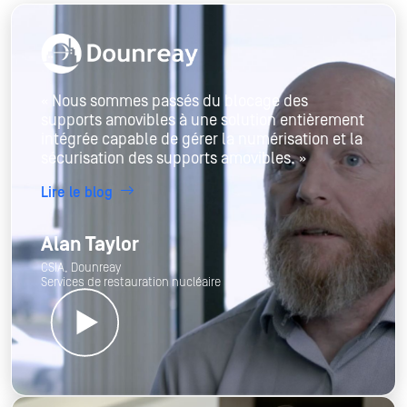
« Nous sommes passés du blocage des
supports amovibles à une solution entièrement
intégrée capable de gérer la numérisation et la
sécurisation des supports amovibles. »
Lire le blog
Alan Taylor
CSIA, Dounreay
Services de restauration nucléaire