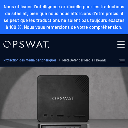
Nous utilisons l'intelligence artificielle pour les traductions
de sites et, bien que nous nous efforcions d'être précis, il
se peut que les traductions ne soient pas toujours exactes
à 100 %. Nous vous remercions de votre compréhension.
Protection des Media périphériques
/
MetaDefender Media Firewall