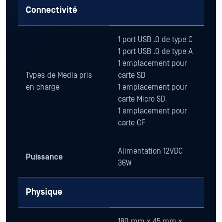
Connectivité
1 port USB .0 de type C
1 port USB .0 de type A
1 emplacement pour
Types de Media pris
carte SD
en charge
1 emplacement pour
carte Micro SD
1 emplacement pour
carte CF
Alimentation 12VDC
Puissance
36W
Physique
180 mm x 45 mm x