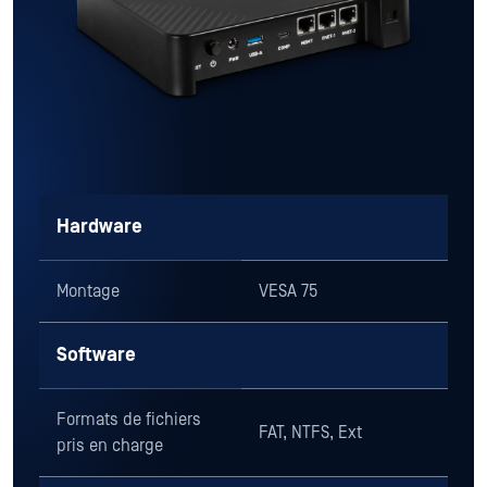
Hardware
Montage
VESA 75
Software
Formats de fichiers
FAT, NTFS, Ext
pris en charge