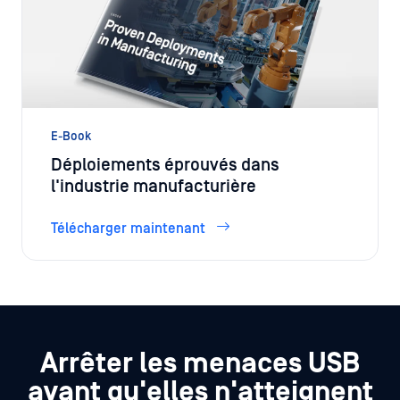
E-Book
Déploiements éprouvés dans
l'industrie manufacturière
Télécharger maintenant
Arrêter les menaces USB
avant qu'elles n'atteignent