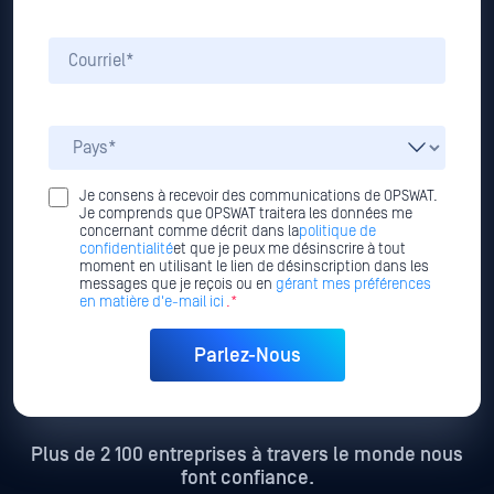
Je consens à recevoir des communications de OPSWAT.
Je comprends que OPSWAT traitera les données me
concernant comme décrit dans la
politique de
confidentialité
et que je peux me désinscrire à tout
moment en utilisant le lien de désinscription dans les
messages que je reçois ou en
gérant mes préférences
en matière d'e-mail ici
.*
Plus de 2 100 entreprises à travers le monde nous
font confiance.