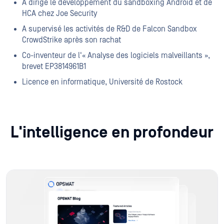
A dirigé le développement du sandboxing Android et de
HCA chez Joe Security
A supervisé les activités de R&D de Falcon Sandbox
CrowdStrike après son rachat
Co-inventeur de l'« Analyse des logiciels malveillants »,
brevet EP3814961B1
Licence en informatique, Université de Rostock
L'intelligence en profondeur