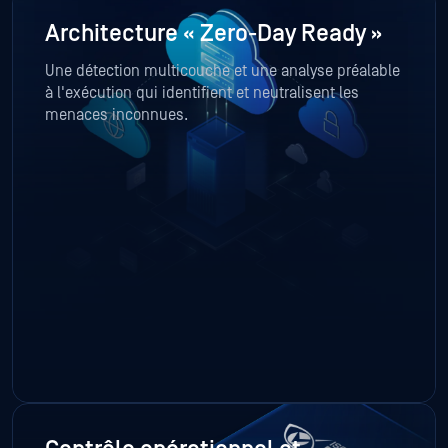
Architecture « Zero-Day Ready »
Une détection multicouche et une analyse préalable
à l'exécution qui identifient et neutralisent les
menaces inconnues.