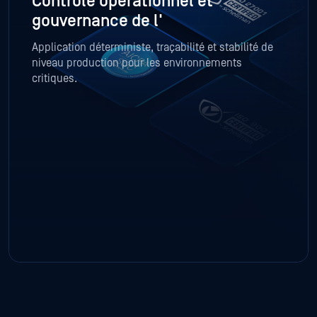
Contrôle opérationnel et
gouvernance de l'
Application déterministe, traçabilité et stabilité de
niveau production pour les environnements
critiques.