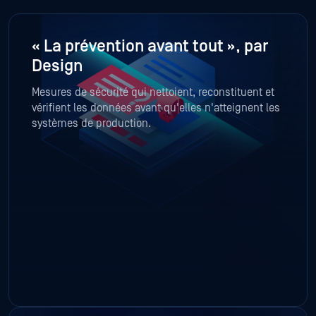
« La prévention avant tout », par
Design
Mesures de sécurité qui nettoient, reconstituent et
vérifient les données avant qu'elles n'atteignent les
systèmes de production.