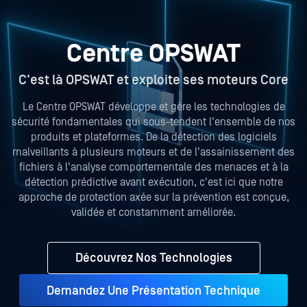
Centre OPSWAT
C'est là OPSWAT et exploite ses moteurs Core
Le Centre OPSWAT développe et gère les technologies de
sécurité fondamentales qui sous-tendent l'ensemble de nos
produits et plateformes. De la détection des logiciels
malveillants à plusieurs moteurs et de l'assainissement des
fichiers à l'analyse comportementale des menaces et à la
détection prédictive avant exécution, c'est ici que notre
approche de protection axée sur la prévention est conçue,
validée et constamment améliorée.
Découvrez Nos Technologies
Demandez Une Présentation Technique