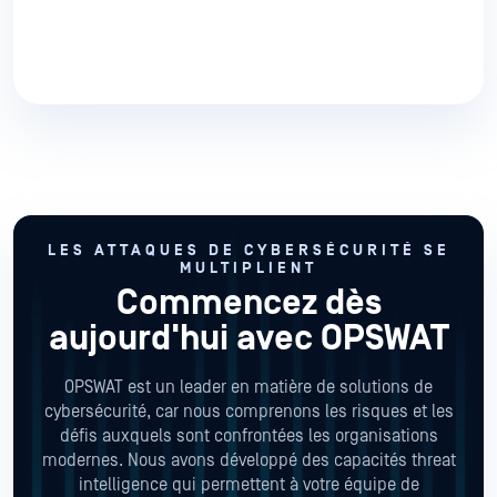
LES ATTAQUES DE CYBERSÉCURITÉ SE
MULTIPLIENT
Commencez dès
aujourd'hui avec OPSWAT
OPSWAT est un leader en matière de solutions de
cybersécurité, car nous comprenons les risques et les
défis auxquels sont confrontées les organisations
modernes. Nous avons développé des capacités threat
intelligence qui permettent à votre équipe de