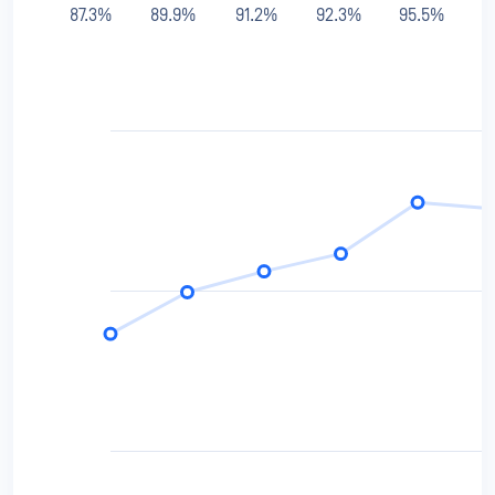
87.3%
89.9%
91.2%
92.3%
95.5%
9