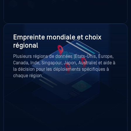
Empreinte mondiale et choix
régional
Plusieurs régions de données (États-Unis, Europe,
Canada, Inde, Singapour, Japon, Australie) et aide à
la décision pour les déploiements spécifiques à
chaque région.