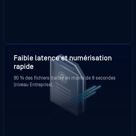
Faible latence et numérisation
rapide
90 % des fichiers traités en moins de 8 secondes
(niveau Entreprise).