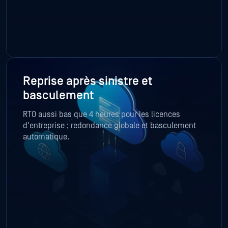
Reprise après sinistre et
basculement
RTO aussi bas que 4 heures pour les licences
d'entreprise ; redondance globale et basculement
automatique.