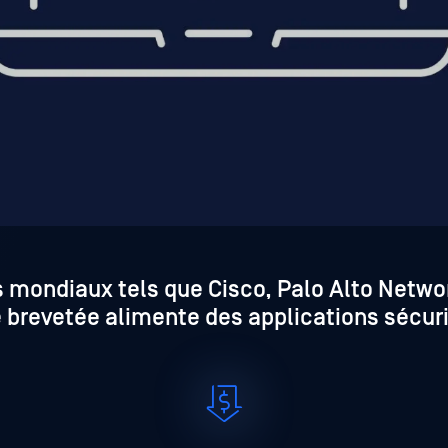
 mondiaux tels que Cisco, Palo Alto Networ
e brevetée alimente des applications sécuri