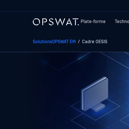
Plate-forme
Techno
SolutionsOPSWAT EM
/
Cadre OESIS