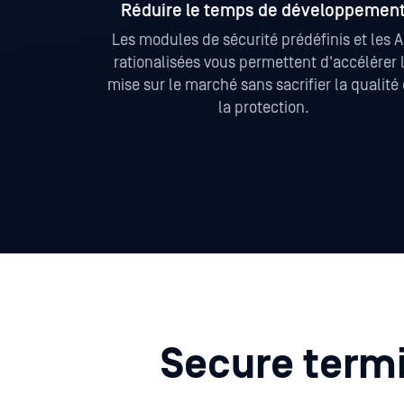
Réduire le temps de développemen
Les modules de sécurité prédéfinis et les A
rationalisées vous permettent d'accélérer 
mise sur le marché sans sacrifier la qualité
la protection.
Secure termi