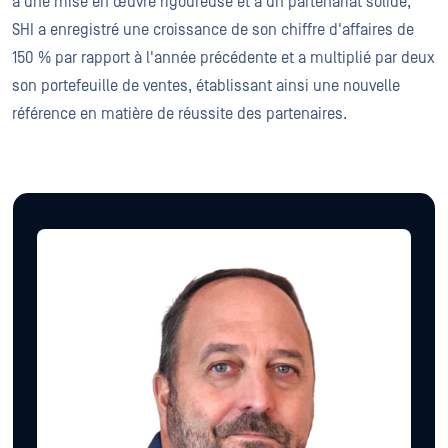
à une mise en œuvre rigoureuse et à un partenariat solide,
SHI a enregistré une croissance de son chiffre d'affaires de
150 % par rapport à l'année précédente et a multiplié par deux
son portefeuille de ventes, établissant ainsi une nouvelle
référence en matière de réussite des partenaires.