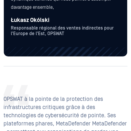
davantage ensemble,
Łukasz Okólski
Responsable régional des ventes indirectes pour
l'Europe de l'Est, OPSWAT
OPSWAT à la pointe de la protection des
infrastructures critiques grâce à des
technologies de cybersécurité de pointe. Ses
plateformes phares, MetaDefender MetaDefender