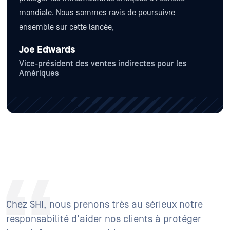
mondiale. Nous sommes ravis de poursuivre
ensemble sur cette lancée,
Joe Edwards
Vice-président des ventes indirectes pour les
Amériques
Chez SHI, nous prenons très au sérieux notre
responsabilité d'aider nos clients à protéger