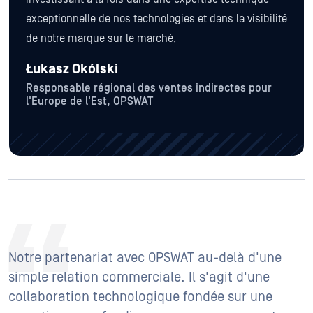
exceptionnelle de nos technologies et dans la visibilité
de notre marque sur le marché,
Łukasz Okólski
Responsable régional des ventes indirectes pour
l'Europe de l'Est, OPSWAT
Notre partenariat avec OPSWAT au-delà d'une
simple relation commerciale. Il s'agit d'une
collaboration technologique fondée sur une