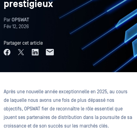
prestigieux
Par
OPSWAT
Fév 12, 2026
Partager cet article
Après une nouvelle année exceptionnelle en 2025, au cours
de laquelle nous avons une fois de plus dépassé nos
objectifs, OPSWAT fier de reconnaître le rôle essentiel que
jouent ses partenaires de distribution dans la poursuite de sa
croissance et de son succès sur les marchés clés.