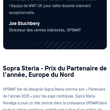
l'équipe de WWT UK pour cette réussite vraiment
exceptionnelle,
Joe Stuchbery
Directeur des ventes indirectes, OPSWAT
Sopra Steria - Prix du Partenaire de
l'année, Europe du Nord
OPSWAT fier de désigner Sopra Steria comme son « Partenaire
de l'année 2025 » pour les pays nordiques. Sopra Steria
Norvège a joué un rôle central dans la croissance OPSWATdans