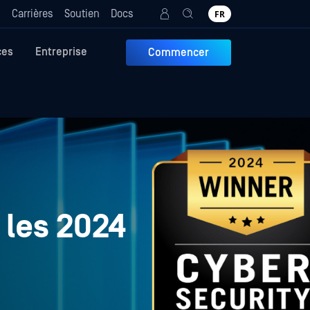
g
Carrières
Soutien
Docs
FR
ces
Entreprise
Commencer
 les 2024