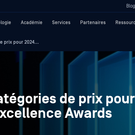
Blo
logie
Académie
Services
Partenaires
Ressour
 prix pour 2024...
tégories de prix pour
Excellence Awards