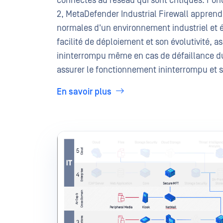
connectés au réseau qui sont critiques. Fo
2, MetaDefender Industrial Firewall appren
normales d'un environnement industriel et é
facilité de déploiement et son évolutivité, 
ininterrompu même en cas de défaillance du r
assurer le fonctionnement ininterrompu et sé
En savoir plus