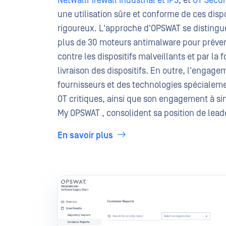
NetWall
Firewall Industrial et IPS
, et
OT Secur
une utilisation sûre et conforme de ces disp
rigoureux. L'approche d'OPSWAT se distingue
plus de 30 moteurs antimalware pour prévenir
contre les dispositifs malveillants et par la 
livraison des dispositifs. En outre, l'engag
fournisseurs et des technologies spécialem
OT critiques, ainsi que son engagement à sim
My OPSWAT , consolident sa position de leade
En savoir plus