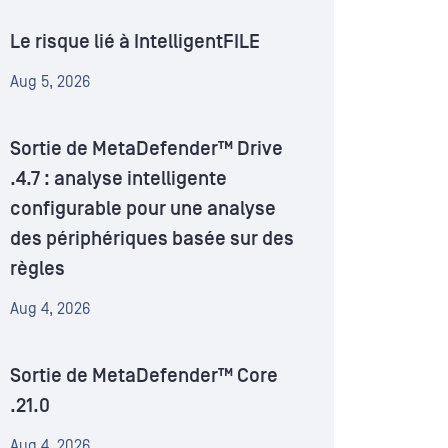
Le risque lié à IntelligentFILE
Aug 5, 2026
Sortie de MetaDefender™ Drive
.4.7 : analyse intelligente
configurable pour une analyse
des périphériques basée sur des
règles
Aug 4, 2026
Sortie de MetaDefender™ Core
.21.0
Aug 4, 2026