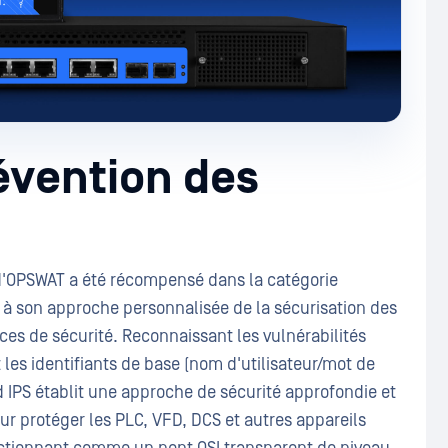
évention des
'OPSWAT a été récompensé dans la catégorie
e à son approche personnalisée de la sécurisation des
es de sécurité. Reconnaissant les vulnérabilités
 les identifiants de base (nom d'utilisateur/mot de
d IPS établit une approche de sécurité approfondie et
ur protéger les PLC, VFD, DCS et autres appareils