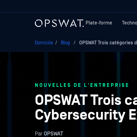
Plate-forme
Techno
Domicile
/
Blog
/
OPSWAT Trois catégories de
NOUVELLES DE L'ENTREPRISE
OPSWAT Trois ca
Cybersecurity 
Par
OPSWAT