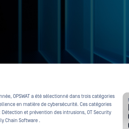
année, OPSWAT a été sélectionné dans trois catégories
cellence en matière de cybersécurité. Ces catégories
: Détection et prévention des intrusions, OT Security
ly Chain Software .