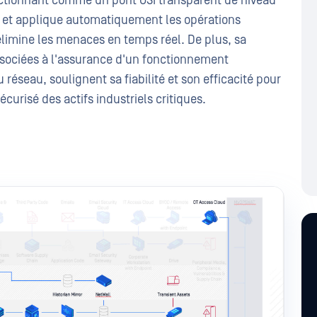
nctionnant comme un pont OSI transparent de niveau
d et applique automatiquement les opérations
limine les menaces en temps réel. De plus, sa
associées à l'assurance d'un fonctionnement
éseau, soulignent sa fiabilité et son efficacité pour
curisé des actifs industriels critiques.