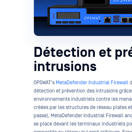
Détection et pr
intrusions
OPSWAT's
MetaDefender Industrial Firewall
d
détection et prévention des intrusions grâc
environnements industriels contre les menac
créées par les structures de réseau plates et
passe), MetaDefender Industrial Firewall an
se place devant les terminaux industriels po