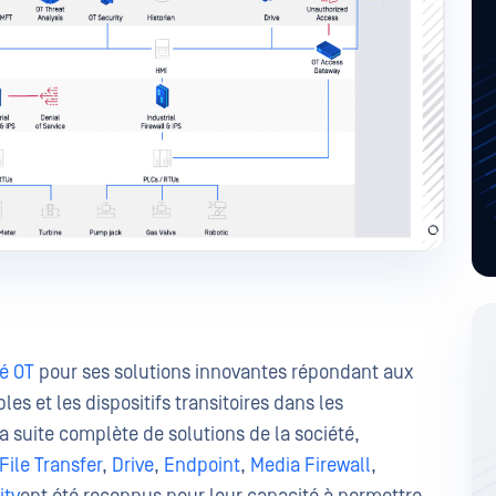
té OT
pour ses solutions innovantes répondant aux
es et les dispositifs transitoires dans les
 suite complète de solutions de la société,
ile Transfer
,
Drive
,
Endpoint
,
Media Firewall
,