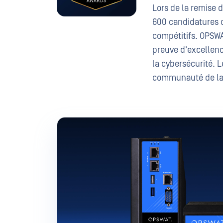
Lors de la remise 
600 candidatures d
compétitifs. OPSWAT
preuve d'excellenc
la cybersécurité. 
communauté de la s