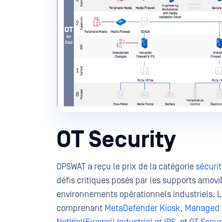
OT Security
OPSWAT a reçu le prix de la catégorie
sécuri
défis critiques posés par les supports amovibl
environnements opérationnels industriels. La
comprenant
MetaDefender Kiosk
,
Managed F