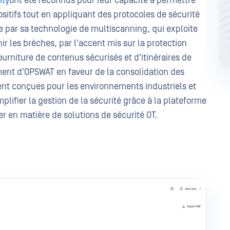
ity
ont été reconnus pour leur capacité à permettre
ositifs tout en appliquant des protocoles de sécurité
 par sa technologie de multiscanning, qui exploite
 les brèches, par l'accent mis sur la protection
fourniture de contenus sécurisés et d'itinéraires de
ement d'OPSWAT en faveur de la consolidation des
ent conçues pour les environnements industriels et
plifier la gestion de la sécurité grâce à la plateforme
r en matière de solutions de sécurité OT.