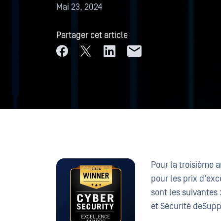
Mai 23, 2024
Partager cet article
Pour la troisième 
pour les prix d'ex
sont les suivantes 
et Sécurité deSupp