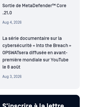
Sortie de MetaDefender™ Core
.21.0
Aug 4, 2026
La série documentaire sur la
cybersécurité « Into the Breach »
OPSWATsera diffusée en avant-
première mondiale sur YouTube
le 8 août
Aug 3, 2026
S'inscrire à la lettre