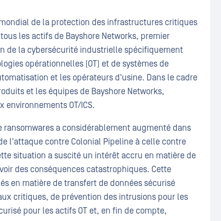
mondial de la protection des infrastructures critiques
e tous les actifs de Bayshore Networks, premier
on de la cybersécurité industrielle spécifiquement
ogies opérationnelles (OT) et de systèmes de
automatisation et les opérateurs d'usine. Dans le cadre
roduits et les équipes de Bayshore Networks,
ux environnements OT/ICS.
 de ransomwares a considérablement augmenté dans
de l'attaque contre Colonial Pipeline à celle contre
tte situation a suscité un intérêt accru en matière de
avoir des conséquences catastrophiques. Cette
clés en matière de transfert de données sécurisé
aux critiques, de prévention des intrusions pour les
curisé pour les actifs OT et, en fin de compte,