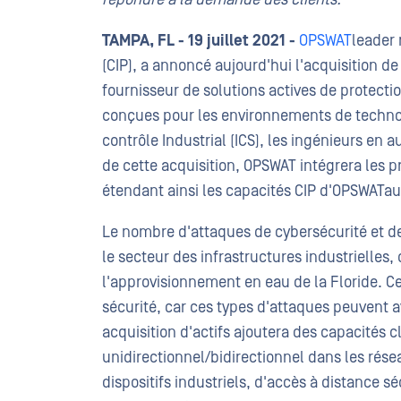
TAMPA, FL - 19 juillet 2021 -
OPSWAT
leader 
(CIP), a annoncé aujourd'hui l'acquisition d
fournisseur de solutions actives de protecti
conçues pour les environnements de technol
contrôle Industrial (ICS), les ingénieurs en 
de cette acquisition, OPSWAT intégrera les p
étendant ainsi les capacités CIP d'OPSWATa
Le nombre d'attaques de cybersécurité et
le secteur des infrastructures industrielles, 
l'approvisionnement en eau de la Floride. Ce
sécurité, car ces types d'attaques peuvent 
acquisition d'actifs ajoutera des capacités 
unidirectionnel/bidirectionnel dans les rése
dispositifs industriels, d'accès à distance sé