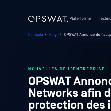
Plate-forme
Techno
Domicile
/
Blog
/
OPSWAT Annonce de l'acqui
NOUVELLES DE L'ENTREPRISE
OPSWAT Annonce
Networks afin d
protection des 