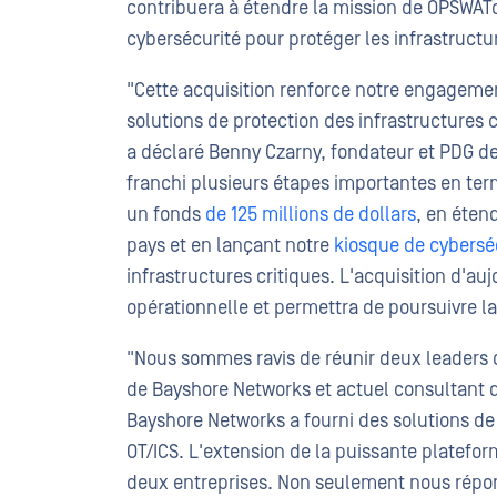
contribuera à étendre la mission de OPSWATqu
cybersécurité pour protéger les infrastructur
"Cette acquisition renforce notre engagemen
solutions de protection des infrastructures 
a déclaré Benny Czarny, fondateur et PDG d
franchi plusieurs étapes importantes en ter
un fonds
de 125 millions de dollars
, en éten
pays et en lançant notre
kiosque de cyberséc
infrastructures critiques. L'acquisition d'au
opérationnelle et permettra de poursuivre la
"Nous sommes ravis de réunir deux leaders d
de Bayshore Networks et actuel consultant d
Bayshore Networks a fourni des solutions de
OT/ICS. L'extension de la puissante platefor
deux entreprises. Non seulement nous répon