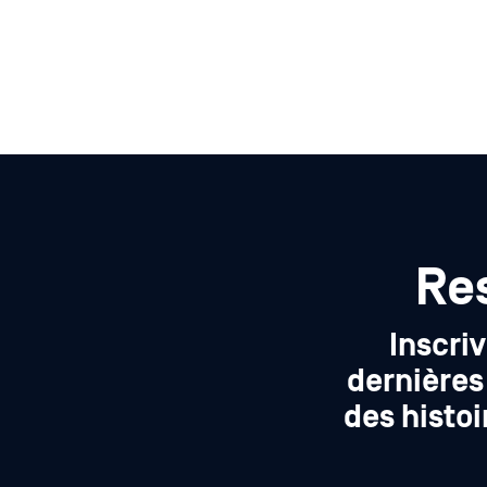
Re
Inscri
dernières 
des histoi