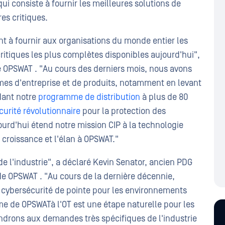
i consiste à fournir les meilleures solutions de
es critiques.
t à fournir aux organisations du monde entier les
critiques les plus complètes disponibles aujourd'hui",
e OPSWAT . "Au cours des derniers mois, nous avons
mes d'entreprise et de produits, notamment en levant
dant notre
programme de distribution
à plus de 80
urité révolutionnaire
pour la protection des
jourd'hui étend notre mission CIP à la technologie
 croissance et l'élan à OPSWAT."
e l'industrie", a déclaré Kevin Senator, ancien PDG
e OPSWAT . "Au cours de la dernière décennie,
 cybersécurité de pointe pour les environnements
me de OPSWATà l'OT est une étape naturelle pour les
drons aux demandes très spécifiques de l'industrie