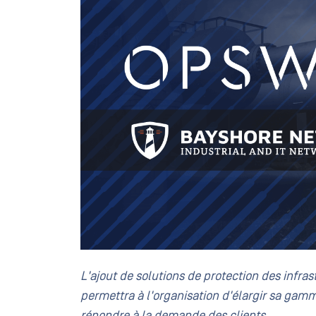
L'
ajout de
solutions de protection des infras
permettra à l'organisation d'élargir sa gam
répondre à la demande des clients.