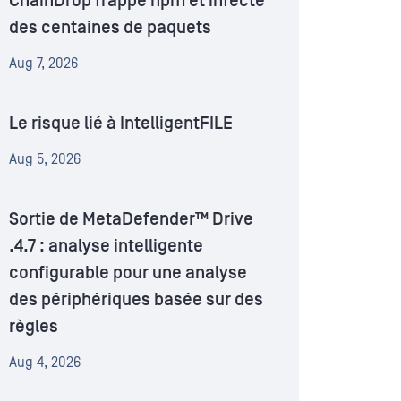
ChainDrop frappe npm et infecte
des centaines de paquets
Aug 7, 2026
Le risque lié à IntelligentFILE
Aug 5, 2026
Sortie de MetaDefender™ Drive
.4.7 : analyse intelligente
configurable pour une analyse
des périphériques basée sur des
règles
Aug 4, 2026