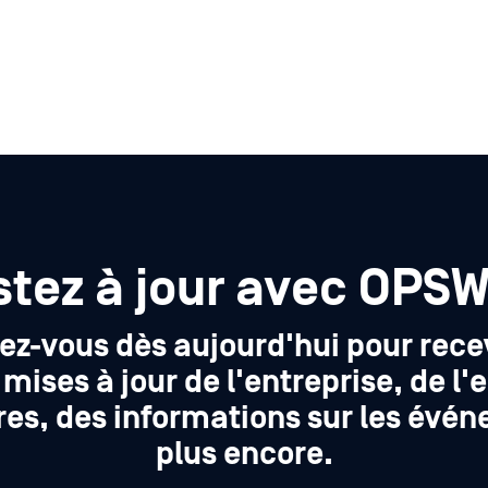
stez à jour avec OPSW
vez-vous dès aujourd'hui pour recev
mises à jour de l'entreprise, de l'
res, des informations sur les évé
plus encore.